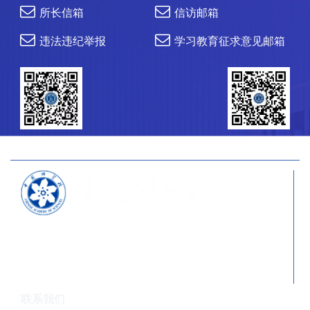
所长信箱
信访邮箱
违法违纪举报
学习教育征求意见邮箱
官方微信
研究生会
1996-2024 中国科学院微生物研究所 版权所有
备案序号：京ICP备06066622号-1
京公网安备
11010502044263号
联系我们