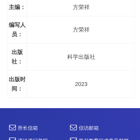
主编：
方荣祥
编写人
方荣祥
员：
出版
科学出版社
社：
出版时
2023
间：
所长信箱
信访邮箱