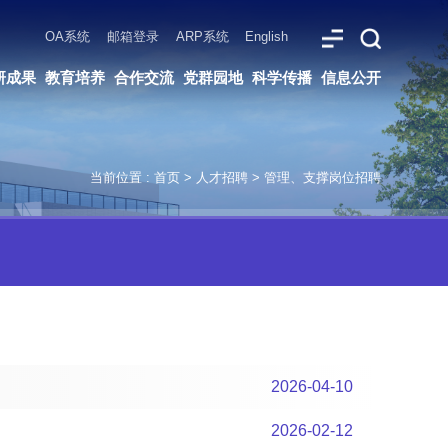
ARP系统
English
党群园地
科学传播
信息公开
当前位置 :
首页
>
人才招聘
>
管理、支撑岗位招聘
2026-04-10
2026-02-12