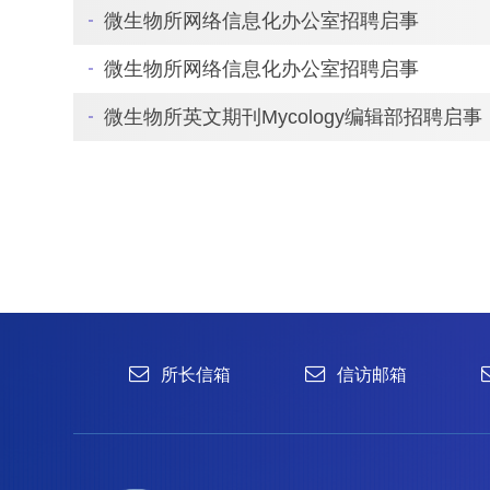
微生物所网络信息化办公室招聘启事
微生物所网络信息化办公室招聘启事
微生物所英文期刊Mycology编辑部招聘启事
所长信箱
信访邮箱
违法违纪
1996-2024 中国科学院微生物研究所 版权所有
备案序号：京ICP备06066622号-1
京公网安备 11010502044263号