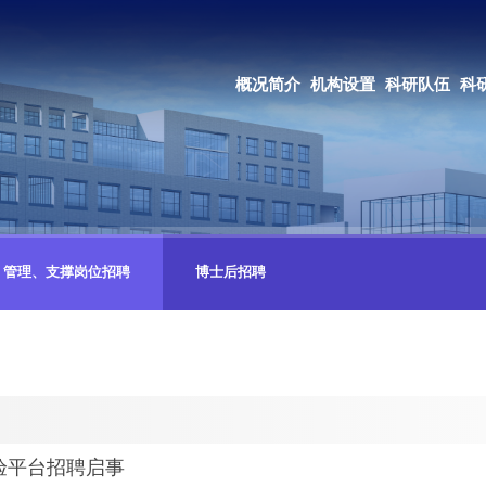
OA系统
邮箱登录
概况简介
机构设置
科研队伍
科研成果
教育培养
合作交流
管理、支撑岗位招聘
博士后招聘
验平台招聘启事