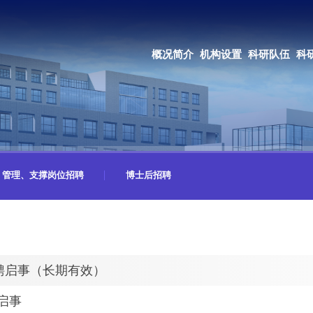
OA系统
邮箱登录
概况简介
机构设置
科研队伍
科研成果
教育培养
合作交流
管理、支撑岗位招聘
博士后招聘
聘启事（长期有效）
启事