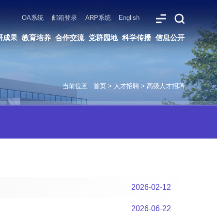
ARP系统
English
党群园地
科学传播
信息公开
当前位置 :
首页
>
人才招聘
>
高级人才招聘
2026-02-12
2026-06-22