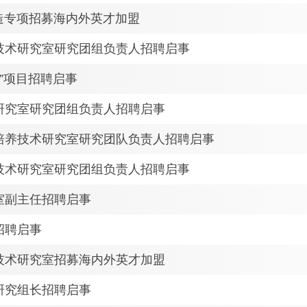
造专项招募海内外英才加盟
技术研究室研究团组负责人招聘启事
青”项目招聘启事
研究室研究团组负责人招聘启事
培养技术研究室研究团队负责人招聘启事
技术研究室研究团组负责人招聘启事
室副主任招聘启事
招聘启事
技术研究室招募海内外英才加盟
研究组长招聘启事