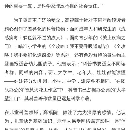
伸的重要一翼，是科学家理应承担的社会责任。”
为了覆盖更广泛的受众，高福院士针对不同年龄段读者
精心创作了差异化的科普读物：面向成年人和研究生的《流
感病毒：躲也躲不过的敌人》，面向青少年的《关上疾病之
门》，瞄准小学生的《全攻略！我不要呼吸道感染》《全攻
略！我不要消化道感染》等系列，还有色彩鲜艳的微生物主
题画报适合幼儿园孩子。他曾表示：“科普书要适应不同读
者群。同样的内容，要让大学生、老年人、娃娃都能读懂
——娃娃还分幼儿园、小学、中学，难度各不相同。”在团
队办公的“智慧火花工作室”中，科普书已占据办公桌的“大半
壁江山”，其科普著作数量已远超科学专著。
在儿童科普领域，高福院士倾注了尤为深厚的感情。他认
为，儿童缺乏基础知识、老年人易受网络谣言影响，是“信
息病毒”的易感人群。因此，从公共卫生角度出发，他提出