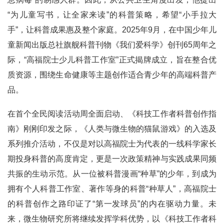
“为儿童写书，让全家来读”的科普策略，希望“小手拉大
手”，让科普成果惠及整个家庭。2025年9月，在中国少年儿
童新闻出版总社旗舰科普刊物《我们爱科学》创刊65周年之
际，“高福院士少儿科普工作室”正式揭牌成立，旨在整合优
质资源，围绕生命健康等主题创作适合青少年的高端科普产
品。
在首个全民阅读活动周全面启动、《科技工作者科普创作指
南》刚刚印发之际，《人类与微生物的猫鼠游戏》的入选及
系列推介活动，不仅是对以高福院士为代表的一线科学家长
期投身科普的高度肯定，更是一次政策精神与实践成果同频
共振的生动示范。从一位被科普漫画“种草”的少年，到成为
拥有个人科普工作室、著作等身的科普“种草人”，高福院士
的科普创作之路印证了“第一发球员”的内在驱动力量。未
来，微生物研究所将继续发挥学科优势，以《科技工作者科