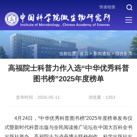
快速链接
当前位置 :
首页
>
新闻通知
>
综合新闻
高福院士科普力作入选“中华优秀科普
图书榜”2025年度榜单
发布时间：2026-05-11
浏览量：1353
4月24日，“中华优秀科普图书榜”2025年度榜单发布仪
式暨新时代科普出版与全民阅读推广论坛在中国大百科全书
出版社举办。高福院士与卢丹博士联袂创作、科学出版社出