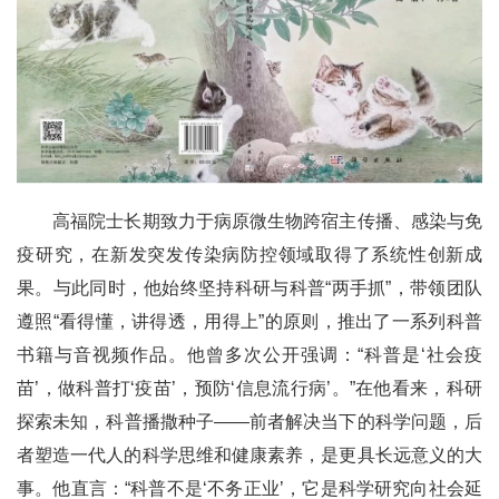
高福院士长期致力于病原微生物跨宿主传播、感染与免
疫研究，在新发突发传染病防控领域取得了系统性创新成
果。与此同时，他始终坚持科研与科普“两手抓”，带领团队
遵照“看得懂，讲得透，用得上”的原则，推出了一系列科普
书籍与音视频作品。他曾多次公开强调：“科普是‘社会疫
苗’，做科普打‘疫苗’，预防‘信息流行病’。”在他看来，科研
探索未知，科普播撒种子——前者解决当下的科学问题，后
者塑造一代人的科学思维和健康素养，是更具长远意义的大
事。他直言：“科普不是‘不务正业’，它是科学研究向社会延