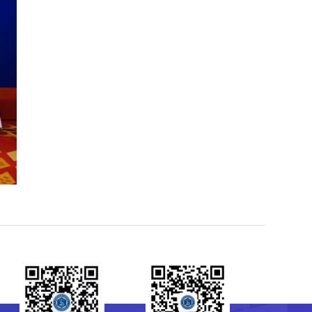
研究生会
菌种保藏管理中心（CGMCC）
64807596