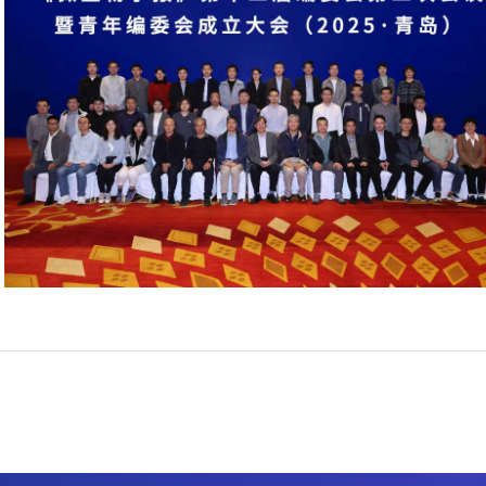
举报
学习教育征求意见邮箱
官方微信
联系我们
北京市朝阳区北辰西路1号院3号 100101
中国普通微生物
86-10-64807462
菌种销售：86-10-