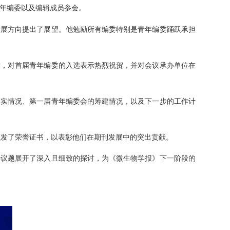
青年编委以及编辑成员参会。
发展方向提出了展望。他勉励所有编委特别是青年编委踊跃承担
谢，对首届青年编委的入选表示热烈祝贺，并对会议承办单位在
落实情况、第一届青年编委会的筹建情况，以及下一步的工作计
颁发了荣誉证书，以表彰他们在期刊发展中的突出贡献。
议题展开了深入且细致的探讨，为《微生物学报》下一阶段的