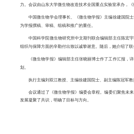
力。会议由山东大学微生物改造技术全国重点实验室承办，《
中国微生物学会理事长、《微生物学报》主编徐建国院士
为学报撰稿、审稿、组稿和推广的重任。
中国科学院微生物研究所中文期刊联合编辑部主任陈宏宇
组织与保障方面的辛勤付出致以诚挚谢意。随后，她介绍了联
《微生物学报》编辑部主任张晓丽博士作了工作汇报，详
划。
执行主编刘双江教授、主编徐建国院士、副主编陈冠军教
会议通过了《微生物学报》编委会章程。编委们聚焦未来主
发展凝聚了共识，明确了目标与方向。