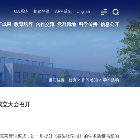
ARP系统
English
党群园地
科学传播
信息公开
当前位置 :
首页
>
新闻通知
>
学术活动
成立大会召开
径、完善管理模式，进一步提升《微生物学报》的学术质量与影响