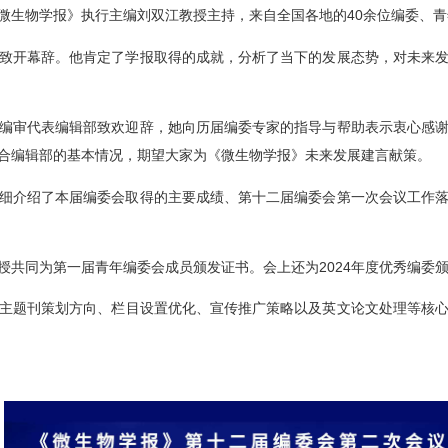
微生物学报》执行主编刘双江教授主持，来自全国各地的40余位编委、
致开幕辞。他肯定了学报取得的成就，分析了当下的发展态势，对未来
编审代表编辑部致欢迎辞，她向历届编委专家的指导与帮助表示衷心感
合编辑部的基本情况，期望大家为《微生物学报》未来发展建言献策。
细介绍了本届编委会取得的主要成绩、第十二届编委会第一次会议工作
授共同为第一届青年编委会成员颁发证书。会上还为2024年度优秀编委
题刊策划方向、栏目设置优化、宣传推广策略以及英文论文处理等核心