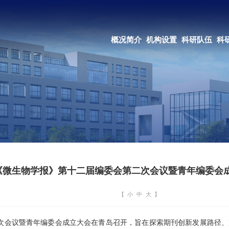
OA系统
邮箱登录
概况简介
机构设置
科研队伍
科研成果
教育培养
合作交流
《微生物学报》第十二届编委会第二次会议暨青年编委会
【
小
中
大
】
会第二次会议暨青年编委会成立大会在青岛召开，旨在探索期刊创新发展路