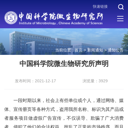
快速链接
当前位置 :
首页
>
新闻通知
>
通知公告
中国科学院微生物研究所声明
发布时间：2021-12-17
浏览量：3929
一段时期以来，社会上有些单位或个人，通过网络、媒
体、宣传册页等各种方式，盗用我所名称、标识为其产品或
者服务项目做虚假广告宣传，不仅误导、欺骗了广大消费
者，侵犯了他们的合法权益，扰乱了正常的市场秩序，而且