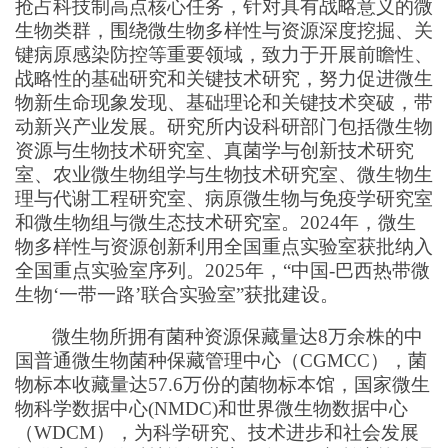
抢占科技制高点核心任务，针对具有战略意义的微
生物类群，围绕微生物多样性与资源深度挖掘、关
键病原感染防控等重要领域，致力于开展前瞻性、
战略性的基础研究和关键技术研究，努力促进微生
物新生命现象发现、基础理论和关键技术突破，带
动新兴产业发展。研究所内设科研部门包括微生物
资源与生物技术研究室、真菌学与创新技术研究
室、农业微生物组学与生物技术研究室、微生物生
理与代谢工程研究室、病原微生物与免疫学研究室
和微生物组与微生态技术研究室。2024年，微生
物多样性与资源创新利用全国重点实验室获批纳入
全国重点实验室序列。2025年，“中国-巴西热带微
生物‘一带一路’联合实验室”获批建设。
微生物所拥有菌种资源保藏量达8万余株的中
国普通微生物菌种保藏管理中心（CGMCC），菌
物标本收藏量达57.6万份的菌物标本馆，国家微生
物科学数据中心(NMDC)和世界微生物数据中心
（WDCM），为科学研究、技术进步和社会发展