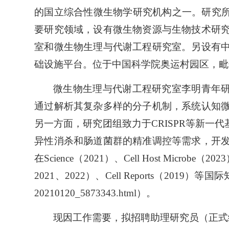
的国立综合性微生物学研究机构之一。研究所
要研究领域，设有微生物资源与生物技术研
室和微生物生理与代谢工程研究室。另设有
础设施平台。位于中国科学院奥运村园区，毗
微生物生理与代
谢工程研究室李明青年研究
通过解析其复杂多样的分子机制，系统认知
另一方面，研究团组致力于CRISPR等新
异性消杀和肠道菌群的精准调控等需求，开
在Science（2021）、Cell Host Microbe（2023
2021、2022）、Cell Reports（2019）等国际知
20210120_5873343.html）。
现因工作需要，拟招聘助理研究员（正式