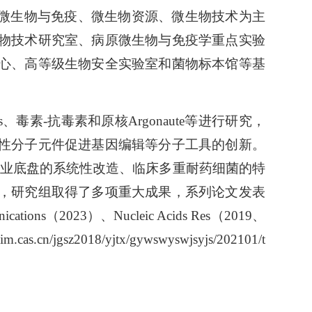
原微生物与免疫、微生物资源、微生物技术为主
物技术研究室、病原微生物与免疫学重点实验
心、高等级生物安全实验室和菌物标本馆等基
毒素-抗毒素和原核Argonaute等进行研究，
性分子元件促进基因编辑等分子工具的创新。
工业底盘的系统性改造、临床多重耐药细菌的特
，研究组取得了多项重大成果，系列论文发表
ications（2023）、Nucleic Acids Res（2019、
sz2018/yjtx/gywswyswjsyjs/202101/t