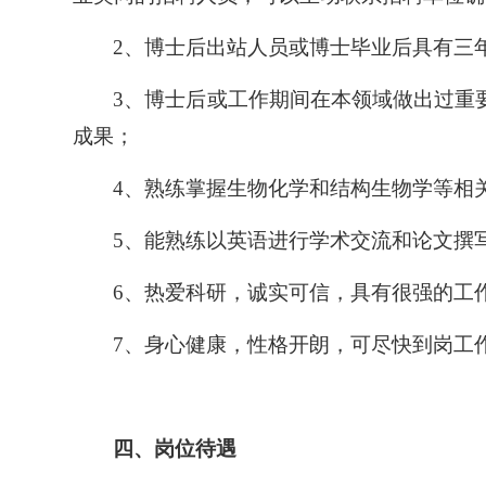
2、博士后出站人员或博士毕业后具有三
3、
博士后或工作期间在本领域做出过重
成果；
4
、
熟练掌握生物化学和结构生物学等相
5、能熟练以英语进行学术交流和论文撰
6、热爱科研，诚实可信，具有很强的工
7、身心健康，性格开朗，可尽快到岗工
四、岗位待遇