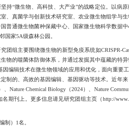
坚持“微生物、高科技、大产业”的战略定位。以病
究室、真菌学与创新技术研究室、农业微生物组学与生
中国普通微生物菌种保藏中心、国家微生物科学数据中
邻国家5A级森林公园。
团组主要围绕微生物的新型免疫系统如CRISPR-Cas、
微生物的噬菌体防御体系，并通过发掘其中蕴藏的特异
一代基因编辑技术在微生物领域的应用和优化，面向重要
发定制的、高效的基因编辑、基因驱动等技术。近年来
）、Nature Chemical Biology（2024）、Nature Commun
名期刊上。更多信息请见研究团组主页（http://www.im.cas.cn/jg
编制）1名。