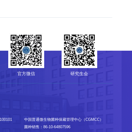
-10-64807850