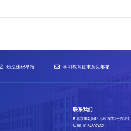
office@im.ac.cn
菌种保藏与鉴定：86