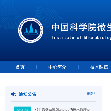
06
2025年第4期技术培训讲座：岛津色谱
质谱联用仪培训
2025-06
09
2025年第3期技术培训讲座：代谢物的
定量检测培训——基于SCIEX液质联
2025-05
首页
中心简介
技术队伍
用仪的代谢组学解决方案
09
2025年第6期技术创新讲座：外泌体高
效纯化技术及其在诊断治疗再生医学
2025-05
领域的应用
更多+
通知公告
10
2025年第4期技术创新讲座：高通量亲
和力筛选系统Dianthus的技术原理及
2025-04