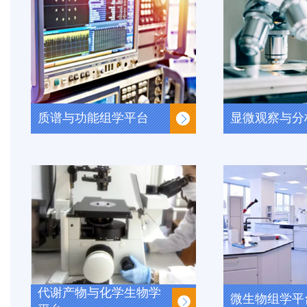
质谱与功能组学平台
显微观察与分
代谢产物与化学生物学
微生物组学平